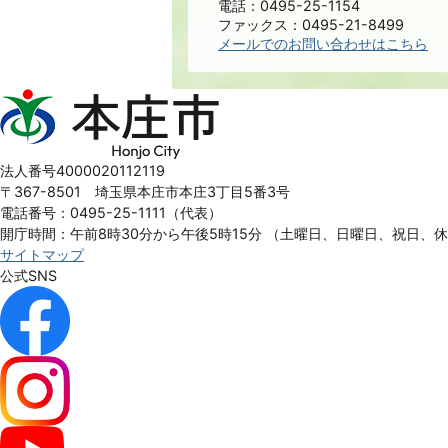
電話：0495-25-1154
ファックス：0495-21-8499
メールでのお問い合わせはこちら
本
庄
市
Honjo
法人番号4000020112119
City
〒367-8501 埼玉県本庄市本庄3丁目5番3号
電話番号：0495-25-1111（代表）
開庁時間：午前8時30分から午後5時15分
（土曜日、日曜日、祝日、
サイトマップ
公式SNS