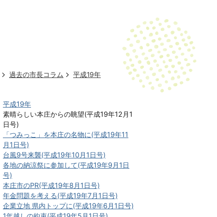
過去の市長コラム
平成19年
平成19年
素晴らしい本庄からの眺望(平成19年12月1
日号)
「つみっこ」を本庄の名物に(平成19年11
月1日号)
台風9号来襲(平成19年10月1日号)
各地の納涼祭に参加して(平成19年9月1日
号)
本庄市のPR(平成19年8月1日号)
年金問題を考える(平成19年7月1日号)
企業立地 県内トップに(平成19年6月1日号)
1年越しの約束(平成19年5月1日号)