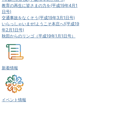
教育の再生に皆さまの力を(平成19年4月1
日号)
交通事故をなくそう(平成19年3月1日号)
いらっしゃいませ!ようこそ本庄へ!(平成19
年2月1日号)
秋田からのリンゴ（平成19年1月1日号）
新着情報
イベント情報