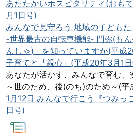
あたたかいホスピタリティ(おもてな
月1日号)
みんなで見守ろう 地域の子どもたち
-世界最古の自転車機能- 門弥(もん
んしゃ)」を知っていますか(平成20
子育てと「親心」(平成20年3月1日
あなたが活かす、みんなで育む、
～世のため、後(のち)のため～(平成
1月12日 みんなで行こう『つみっこ
日号)