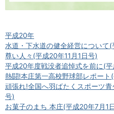
平成20年
水道・下水道の健全経営について(平
尊い人々(平成20年11月1日号)
平成20年度戦没者追悼式を前に(平成
熱闘!本庄第一高校野球部レポート(平
頑張れ!全国へ羽ばたくスポーツ青少
号)
お菓子のまち 本庄(平成20年7月1日