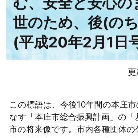
む、安全と安心のま
世のため、後(のち
(平成20年2月1日号
更
この標語は、今後10年間の本庄
なす「本庄市総合振興計画」の「
市の将来像です。市内各種団体の