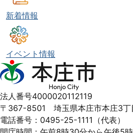
新着情報
イベント情報
本
庄
市
法人番号4000020112119
Honjo
〒367-8501 埼玉県本庄市本庄3丁
City
電話番号：0495-25-1111（代表）
開庁時間：午前8時30分から午後5時