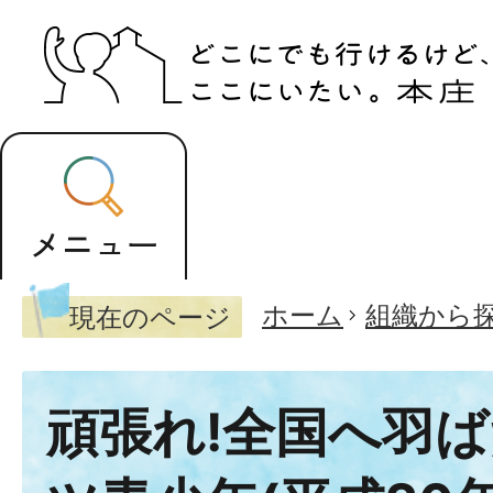
ホーム
組織から
現在のページ
頑張れ!全国へ羽