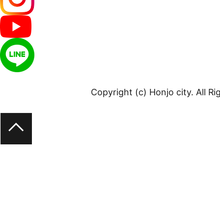
Copyright (c) Honjo city. All R