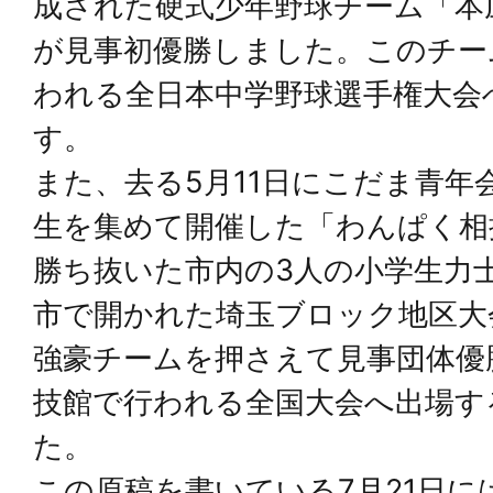
成された硬式少年野球チーム「本
が見事初優勝しました。このチーム
われる全日本中学野球選手権大会
す。
また、去る5月11日にこだま青年
生を集めて開催した「わんぱく相
勝ち抜いた市内の3人の小学生力士
市で開かれた埼玉ブロック地区大
強豪チームを押さえて見事団体優
技館で行われる全国大会へ出場す
た。
この原稿を書いている7月21日に