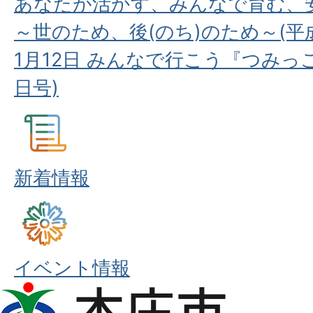
あなたが活かす、みんなで育む、
～世のため、後(のち)のため～(平成
1月12日 みんなで行こう『つみっこ
日号)
新着情報
イベント情報
本