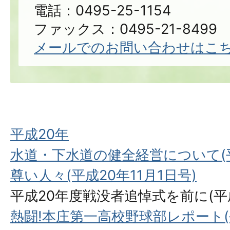
電話：0495-25-1154
ファックス：0495-21-8499
メールでのお問い合わせはこ
平成20年
水道・下水道の健全経営について(平
尊い人々(平成20年11月1日号)
平成20年度戦没者追悼式を前に(平成
熱闘!本庄第一高校野球部レポート(平