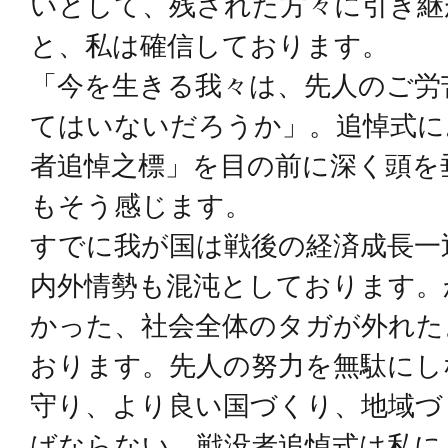
いとして、残された方々に引き継
と、私は確信しております。
「今を生きる我々は、先人のご労
てはいないだろうか」。追悼式に
者追悼之標」を目の前に深く頭を
もそう感じます。
すでに我が国は戦後の経済成長一
内外情勢も混沌としております。
かった、社会全体のタガが外れた
おります。先人の努力を無駄にし
守り、より良い国づくり、地域づ
ばならない、戦没者追悼式は私に