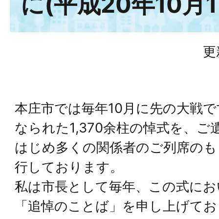
に(平成20年10月
更
本庄市では毎年10月に先の大戦で
なられた1,370余柱の悼式を、ご
はじめ多くの関係者のご列席のも
行しております。
私は市長として毎年、この式にお
「追悼のことば」を申し上げてお