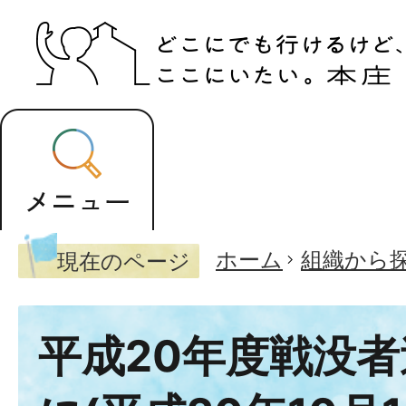
ホーム
組織から
現在のページ
平成20年度戦没