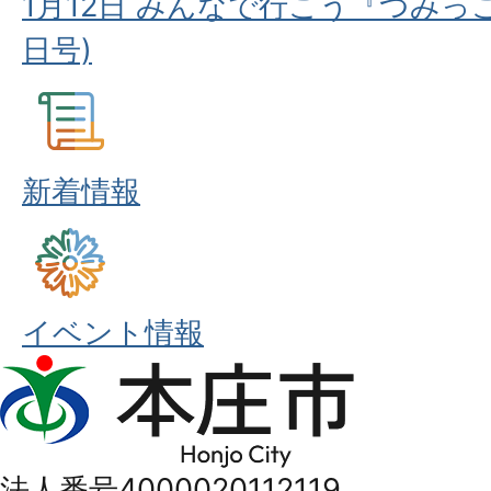
1月12日 みんなで行こう『つみっこ
日号)
新着情報
イベント情報
本
庄
市
法人番号4000020112119