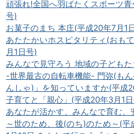
頑張れ!全国へ羽ばたくスポーツ青少
号)
お菓子のまち 本庄(平成20年7月1日
あたたかいホスピタリティ(おもてな
月1日号)
みんなで見守ろう 地域の子どもたち
-世界最古の自転車機能- 門弥(もん
んしゃ)」を知っていますか(平成20
子育てと「親心」(平成20年3月1日
あなたが活かす、みんなで育む、
～世のため、後(のち)のため～(平成