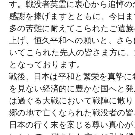
す。戦没者英霊に衷心から追悼の
感謝を捧げますとともに、今日ま
多の苦難に耐えてこられたご遺族
上げ、恒久平和への願いと、さら
いてこられた先人の皆さま方に、
となっております。
戦後、日本は平和と繁栄を真摯に
を見ない経済的に豊かな国へと発
は過ぐる大戦において戦陣に散り
郷の地で亡くなられた戦没者の皆
日本の行く末を案じる尊い真心が