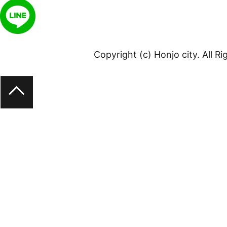
Copyright (c) Honjo city. All R