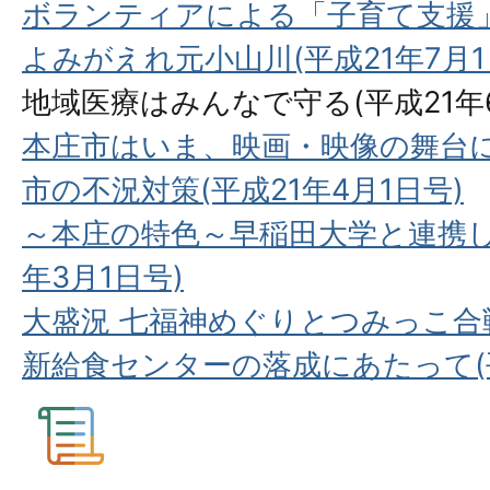
ボランティアによる「子育て支援」(
よみがえれ元小山川(平成21年7月1
地域医療はみんなで守る(平成21年6
本庄市はいま、映画・映像の舞台に(
市の不況対策(平成21年4月1日号)
～本庄の特色～早稲田大学と連携し
年3月1日号)
大盛況 七福神めぐりとつみっこ合戦
新給食センターの落成にあたって(平