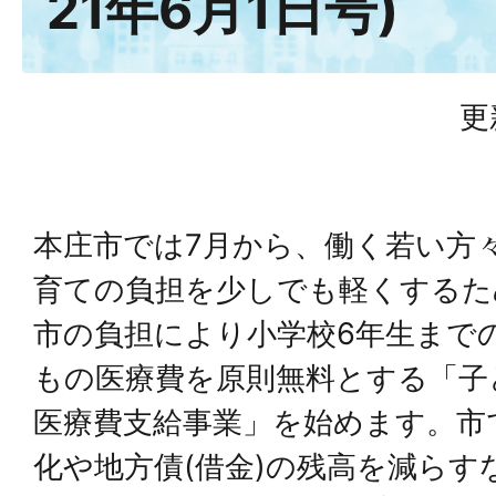
21年6月1日号)
更
本庄市では7月から、働く若い方
育ての負担を少しでも軽くするた
市の負担により小学校6年生まで
もの医療費を原則無料とする「子
医療費支給事業」を始めます。市
化や地方債(借金)の残高を減らす