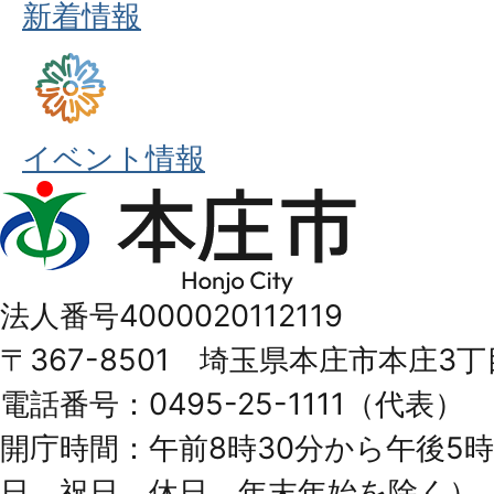
新着情報
イベント情報
本
庄
市
法人番号4000020112119
Honjo
〒367-8501 埼玉県本庄市本庄3丁
City
電話番号：0495-25-1111（代表）
開庁時間：午前8時30分から午後5時
日、祝日、休日、年末年始を除く）