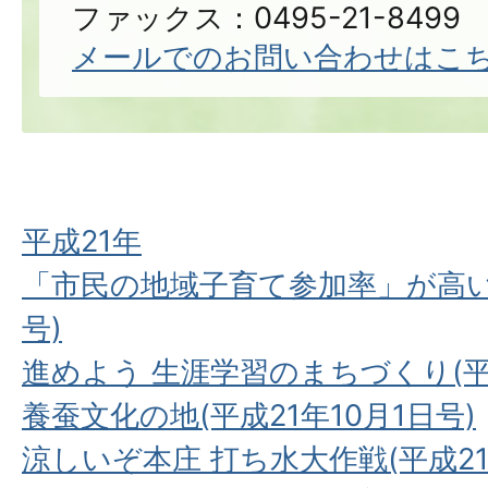
ファックス：0495-21-8499
メールでのお問い合わせはこ
平成21年
「市民の地域子育て参加率」が高いま
号)
進めよう 生涯学習のまちづくり(平成
養蚕文化の地(平成21年10月1日号)
涼しいぞ本庄 打ち水大作戦(平成21