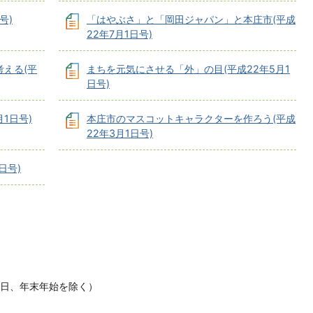
号)
「はやぶさ」と「岡田ジャパン」と本庄市(平成
22年7月1日号)
考える(平
まちを元気にさせる「外」の目(平成22年5月1
日号)
1日号)
本庄市のマスコットキャラクターを作ろう(平成
22年3月1日号)
日号)
休日、年末年始を除く）