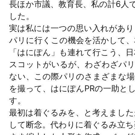
長ほか市議、教育長、私の計6人
した。
実は私には一つの思い入れがあり
パリに行くこの機会を活かして、
「はにぽん」も連れて行こう、日
スコットがいるが、わざわざパ
ない、この際パリのさまざまな場
を撮って、はにぽんPRの一助と
す。
最初は着ぐるみを、と考えました
して断念。代わりに着ぐるみ立ち