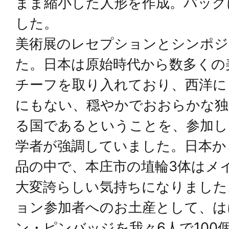
まま縮小した人形を作成。バッグ
した。
美術展のレセプションとシンポジ
た。日本は原始時代から数多くの
チーフを取り入れており、西洋に
にもない、穏やかでおおらかな独
る国であるということを、参加し
学者が強調していました。日本か
品の中で、本庄市の埴輪3体はメ
大変誇らしい気持ちになりました
ョン参加者へのお土産として、は
ン・ピンバッジを我々6人で100