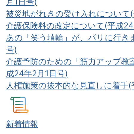
月1日号)
被災地がれきの受け入れについて(平
介護保険料の改定について(平成24
あの「笑う埴輪」が、パリに行きます
号)
介護予防のための「筋力アップ教
成24年2月1日号)
人権施策の抜本的な見直しに着手(平
新着情報