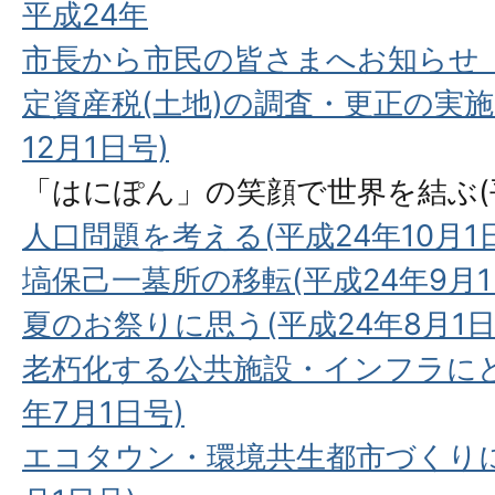
平成24年
市長から市民の皆さまへお知らせ
定資産税(土地)の調査・更正の実施
12月1日号)
「はにぽん」の笑顔で世界を結ぶ(平
人口問題を考える(平成24年10月1
塙保己一墓所の移転(平成24年9月1
夏のお祭りに思う(平成24年8月1日
老朽化する公共施設・インフラにど
年7月1日号)
エコタウン・環境共生都市づくりに