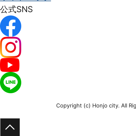
公式SNS
Copyright (c) Honjo city. All R