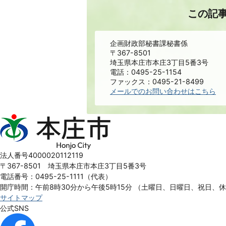
この記
企画財政部秘書課秘書係
〒367-8501
埼玉県本庄市本庄3丁目5番3号
電話：0495-25-1154
ファックス：0495-21-8499
メールでのお問い合わせはこちら
本
庄
市
Honjo
法人番号4000020112119
City
〒367-8501 埼玉県本庄市本庄3丁目5番3号
電話番号：0495-25-1111（代表）
開庁時間：午前8時30分から午後5時15分
（土曜日、日曜日、祝日、
サイトマップ
公式SNS