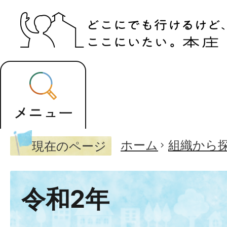
ホーム
組織から
現在のページ
令和2年