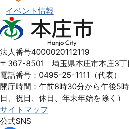
イベント情報
本
庄
市
法人番号4000020112119
Honjo
〒367-8501 埼玉県本庄市本庄3丁
City
電話番号：0495-25-1111（代表）
開庁時間：午前8時30分から午後5時
日、祝日、休日、年末年始を除く）
サイトマップ
公式SNS