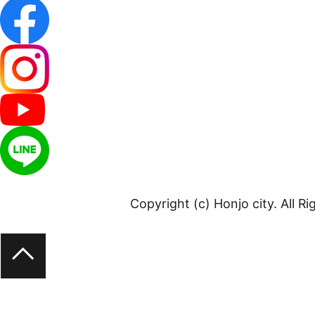
Copyright (c) Honjo city. All R