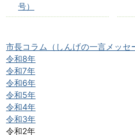
号）
市長コラム（しんげの一言メッセ
令和8年
令和7年
令和6年
令和5年
令和4年
令和3年
令和2年