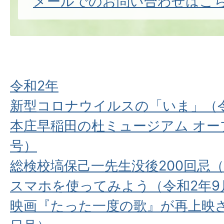
メールでのお問い合わせはこ
令和2年
新型コロナウイルスの「いま」（令
本庄早稲田の杜ミュージアム オープ
号）
総検校塙保己一先生没後200回忌（
スマホを使ってみよう（令和2年9
映画『たった⼀度の歌』が再上映さ