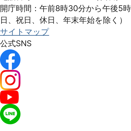
開庁時間：午前8時30分から午後5時
日、祝日、休日、年末年始を除く）
サイトマップ
公式SNS