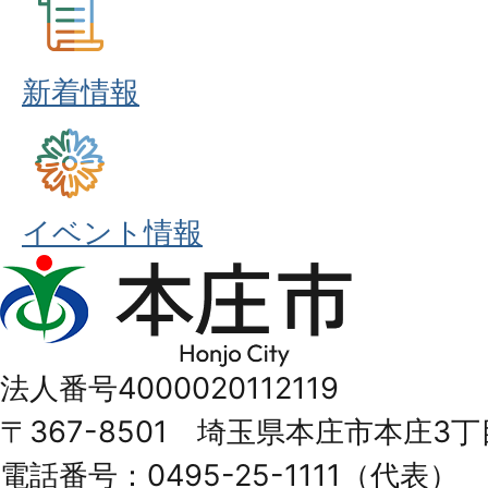
新着情報
イベント情報
本
庄
市
法人番号4000020112119
Honjo
〒367-8501 埼玉県本庄市本庄3丁
City
電話番号：0495-25-1111（代表）