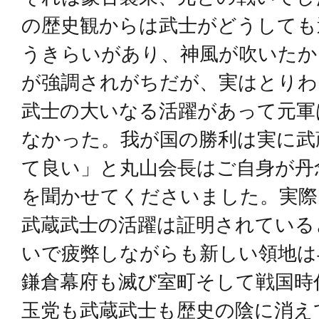
の歴史観からは武士がどうしても
うきらいがあり、神風が吹いたか
が強調されがちだが、実はとりわ
武士の大いなる活躍があって元軍
なかった。我が国の勝利は実に武
て良い」と丸山会長はご自身が丹
を聞かせてくださいました。実際
武蔵武士の活躍は証明されている
いで疲弊しながらも新しい領地は
鎌倉幕府も滅び室町そして戦国時
玉党も武蔵武士も歴史の陰に消え