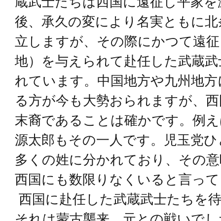
蔵武士たちは西国に遠征し平家を
後、承久の変により名実ともに北
立しますが、その際にかつて遠征
地）を与えられて赴任した武蔵武
れています。中国地方や九州地方
る方が今も大勢おられますが、西
末裔であることは確かです。例え
源太郎もその一人です。児玉党ひ
多くの姓に分かれており、その意
西国にも数限りなくいると言って
西国に赴任した武蔵武士たちを待
それは蒙古襲来、元との戦いでし