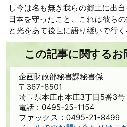
し今は名も無き我らの郷土に出自
日本を守ったこと、これは彼らの
と光をあて後世に語り継いで行く
この記事に関するお
企画財政部秘書課秘書係
〒367-8501
埼玉県本庄市本庄3丁目5番3号
電話：0495-25-1154
ファックス：0495-21-8499