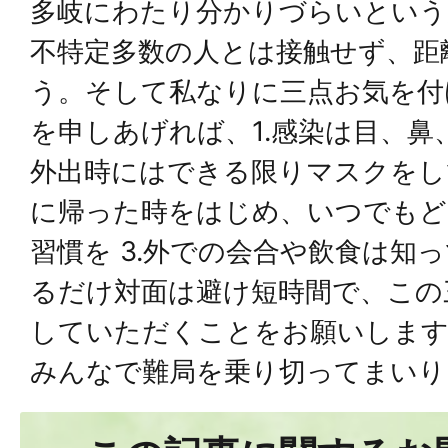
多岐にわたり分かりづらいという
不特定多数の人とは接触せず、距
う。そして私なりに三点お気を付
を申しあげれば、1.感染は目、
外出時にはできる限りマスクをして
に帰った時をはじめ、いつでもど
習慣を 3.外での会合や飲食は知
るだけ対面は避け短時間で、この
していただくことをお願いします
みんなで難局を乗り切ってまいり