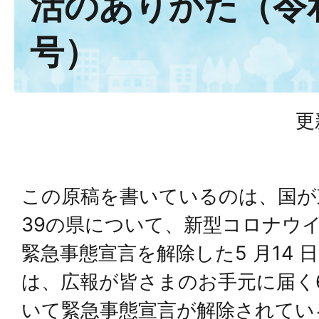
活のありかた（令和
号）
更
この原稿を書いているのは、国が
39の県について、新型コロナウ
緊急事態宣言を解除した5 月14
は、広報が皆さまのお手元に届く
いて緊急事態宣言が解除されてい