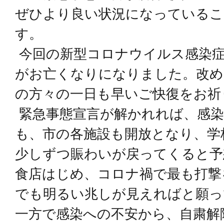
ぜひより良い状況になっているこ
す。
今回の新型コロナウイルス感染
がお亡くなりになりました。改め
の方々の一日も早いご快復をお祈
緊急事態宣言が解かれれば、感染
も、市の各施設も開放となり、学
少しずつ賑わいが戻ってくると予
食店はじめ、コロナ禍で最も打撃
でも明るい兆しが見えればと願っ
一方で感染への不安から、自粛解