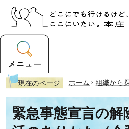
ホーム
組織から
現在のページ
緊急事態宣言の解