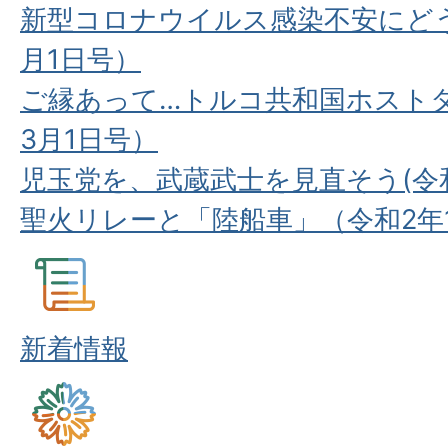
新型コロナウイルス感染不安にどう
月1日号）
ご縁あって…トルコ共和国ホスト
3月1日号）
児玉党を、武蔵武士を見直そう(令和
聖火リレーと「陸船車」（令和2年
新着情報