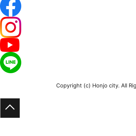
Copyright (c) Honjo city. All R