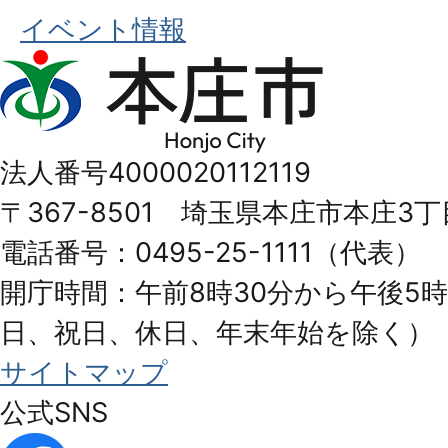
イベント情報
本
庄
市
法人番号4000020112119
Honjo
〒367-8501 埼玉県本庄市本庄3丁
City
電話番号：0495-25-1111（代表）
開庁時間：午前8時30分から午後5時
日、祝日、休日、年末年始を除く）
サイトマップ
公式SNS