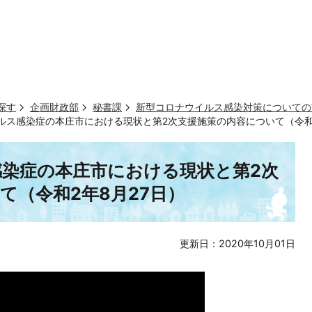
探す
企画財政部
秘書課
新型コロナウイルス感染対策についての
ルス感染症の本庄市における現状と第2次支援施策の内容について（令和2
染症の本庄市における現状と第2次
て（令和2年8月27日）
更新日：2020年10月01日