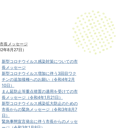
市長メッセージ
年8月27日）
新型コロナウイルス感染対策についての市
長メッセージ
新型コロナウイルス増加に伴う3回目ワク
チンの追加接種へのお願い（令和4年2月
10日）
まん延防止等重点措置の適用を受けての市
長メッセージ（令和4年1月21日）
新型コロナウイルス感染拡大防止のための
市長からの緊急メッセージ（令和3年8月7
日）
緊急事態宣言発出に伴う市長からのメッセ
ージ（令和3年1月8日）