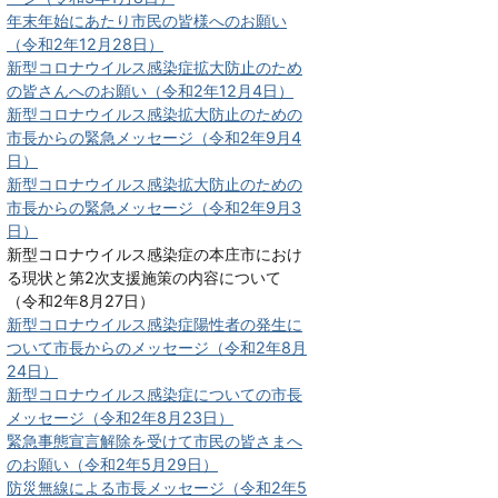
年末年始にあたり市民の皆様へのお願い
（令和2年12月28日）
新型コロナウイルス感染症拡大防止のため
の皆さんへのお願い（令和2年12月4日）
新型コロナウイルス感染拡大防止のための
市長からの緊急メッセージ（令和2年9月4
日）
新型コロナウイルス感染拡大防止のための
市長からの緊急メッセージ（令和2年9月3
日）
新型コロナウイルス感染症の本庄市におけ
る現状と第2次支援施策の内容について
（令和2年8月27日）
新型コロナウイルス感染症陽性者の発生に
ついて市長からのメッセージ（令和2年8月
24日）
新型コロナウイルス感染症についての市長
メッセージ（令和2年8月23日）
緊急事態宣言解除を受けて市民の皆さまへ
のお願い（令和2年5月29日）
防災無線による市長メッセージ（令和2年5