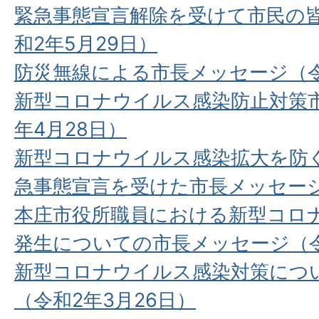
緊急事態宣言解除を受けて市民の
和2年5月29日）
防災無線による市長メッセージ（令
新型コロナウイルス感染防止対策
年4月28日）
新型コロナウイルス感染拡大を防
急事態宣言を受けた市長メッセージ
本庄市役所職員における新型コロ
発生についての市長メッセージ（令
新型コロナウイルス感染対策につ
（令和2年3月26日）