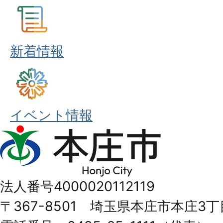
新着情報
イベント情報
本
庄
市
法人番号4000020112119
Honjo
〒367-8501 埼玉県本庄市本庄3丁
City