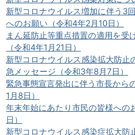
新型コロナウイルス増加に伴う3
へのお願い（令和4年2月10日）
まん延防止等重点措置の適用を受
（令和4年1月21日）
新型コロナウイルス感染拡大防止
急メッセージ（令和3年8月7日）
緊急事態宣言発出に伴う市長から
1月8日）
年末年始にあたり市民の皆様へのお
日）
新型コロナウイルス感染症拡大防