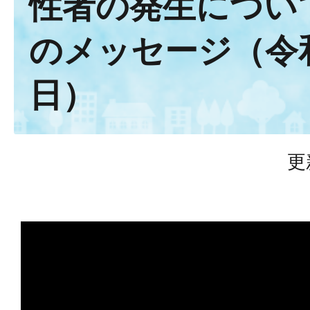
性者の発生につい
のメッセージ（令和
日）
更