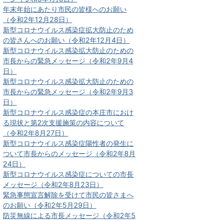
年末年始にあたり市民の皆様へのお願い
（令和2年12月28日）
新型コロナウイルス感染症拡大防止のため
の皆さんへのお願い（令和2年12月4日）
新型コロナウイルス感染拡大防止のための
市長からの緊急メッセージ（令和2年9月4
日）
新型コロナウイルス感染拡大防止のための
市長からの緊急メッセージ（令和2年9月3
日）
新型コロナウイルス感染症の本庄市におけ
る現状と第2次支援施策の内容について
（令和2年8月27日）
新型コロナウイルス感染症陽性者の発生に
ついて市長からのメッセージ（令和2年8月
24日）
新型コロナウイルス感染症についての市長
メッセージ（令和2年8月23日）
緊急事態宣言解除を受けて市民の皆さまへ
のお願い（令和2年5月29日）
防災無線による市長メッセージ（令和2年5