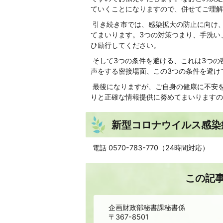
ていくことになりますので、併せてご理解
引き続き市では、感染拡大の防止に向け、
てまいります。3つの対策つまり、手洗い
ひ励行してください。
そして3つの条件を避ける、これは3つの
声をする密接場面、この3つの条件を避け
最後になりますが、ご自身の健康に不安
りと正確な情報提供に努めてまいりますの
新型コロナウイルス感染
電話 0570-783-770（24時間対応）
この記
企画財政部秘書課秘書係
〒367-8501