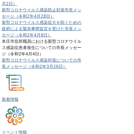
月2日）
新型コロナウイルス感染防止対策市長メッ
セージ（令和2年4月28日）
新型コロナウイルス感染拡大を防ぐための
政府による緊急事態宣言を受けた市長メッ
セージ（令和2年4月8日）
本庄市役所職員における新型コロナウイル
ス感染症患者発生についての市長メッセー
ジ（令和2年4月4日）
新型コロナウイルス感染対策についての市
長メッセージ（令和2年3月26日）
新着情報
イベント情報