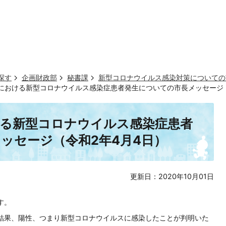
探す
企画財政部
秘書課
新型コロナウイルス感染対策についての
における新型コロナウイルス感染症患者発生についての市長メッセージ（
ける新型コロナウイルス感染症患者
ッセージ（令和2年4月4日）
更新日：2020年10月01日
す。
の結果、陽性、つまり新型コロナウイルスに感染したことが判明いた