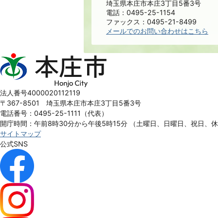
埼玉県本庄市本庄3丁目5番3号
電話：0495-25-1154
ファックス：0495-21-8499
メールでのお問い合わせはこちら
本
庄
市
Honjo
法人番号4000020112119
City
〒367-8501 埼玉県本庄市本庄3丁目5番3号
電話番号：0495-25-1111（代表）
開庁時間：午前8時30分から午後5時15分
（土曜日、日曜日、祝日、
サイトマップ
公式SNS