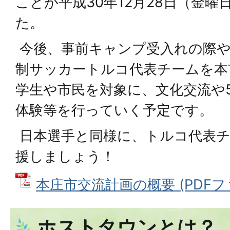
ことが平成30年12月28日（金
た。
今後、事前キャンプ受入れの際や
制サッカートルコ代表チームを本
学生や市民を対象に、文化交流や
体験等を行っていく予定です。
日本選手と同様に、トルコ代表
援しましょう！
本庄市交流計画の概要 (PDFファイ
ホストタウンとは？