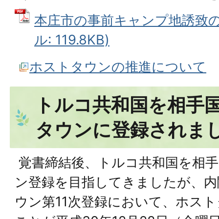
本庄市の事前キャンプ地誘致の取
ル: 119.8KB)
ホストタウンの推進について
トルコ共和国を相手
タウンに登録されま
覚書締結後、トルコ共和国を相手
ン登録を目指してきましたが、内
ウン第11次登録において、ホス