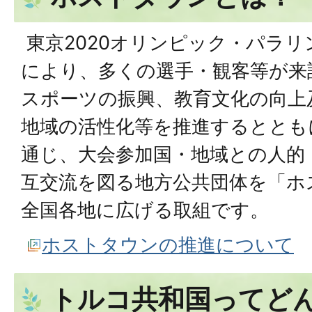
東京2020オリンピック・パラ
により、多くの選手・観客等が来
スポーツの振興、教育文化の向上
地域の活性化等を推進するととも
通じ、大会参加国・地域との人的
互交流を図る地方公共団体を「ホ
全国各地に広げる取組です。
ホストタウンの推進について
トルコ共和国ってど