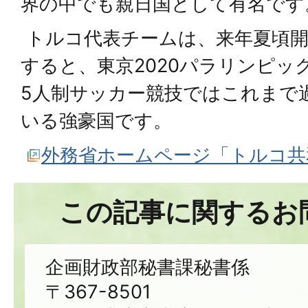
界の中でも親日国として有名です
トルコ代表チームは、来年夏頃開
すると、東京2020パラリンピッ
5人制サッカー競技ではこれまで
いる強豪国です。
外務省ホームページ「トルコ共
この記事に関するお
企画財政部秘書課秘書係
〒367-8501