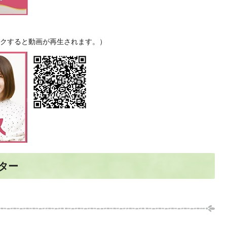
リックすると動画が再生されます。）
ンター