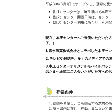
平成30年8月1日にオープンし、登録の受
(注1）センターは、埼玉県内で本庄
(注2）センター開設日時は、センタ
(注3）センター利用にあたり、利用
現在、本庄センターへご来所いただいた方
了。）
1. 森永製菓株式会社とコラボした本庄セ
2. テレビや雑誌等、多くのメディアで
3.本庄センターオリジナルモバイルバッ
恋たまへ正式にご入会いただいた方へのお
登録条件
結婚を希望し、自ら婚活する意思のあ
埼玉県内に在住、在勤、又は近い将