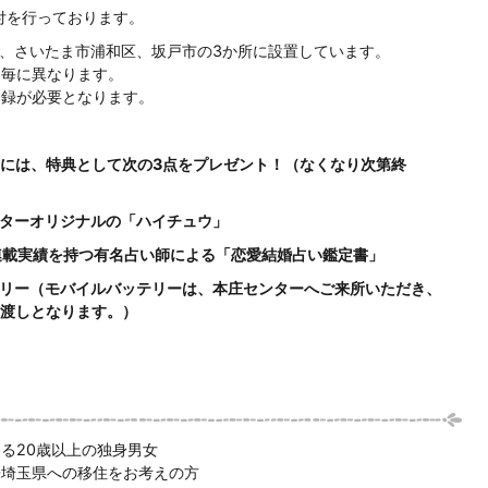
付を行っております。
市、さいたま市浦和区、坂戸市の3か所に設置しています。
ー毎に異なります。
登録が必要となります。
には、特典として次の3点をプレゼント！（なくなり次第終
ンターオリジナルの「ハイチュウ」
の連載実績を持つ有名占い師による「恋愛結婚占い鑑定書」
テリー（モバイルバッテリーは、本庄センターへご来所いただき、
渡しとなります。）
る20歳以上の独身男女
来埼玉県への移住をお考えの方