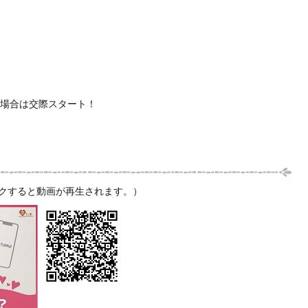
場合は交際スタート！
リックすると動画が再生されます。）