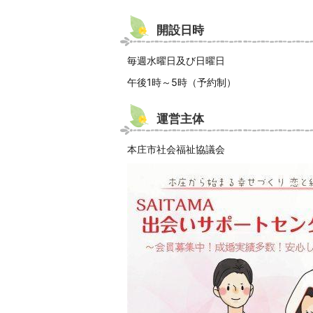
開設日時
毎週水曜日及び日曜日
午後1時～5時（予約制）
運営主体
本庄市社会福祉協議会