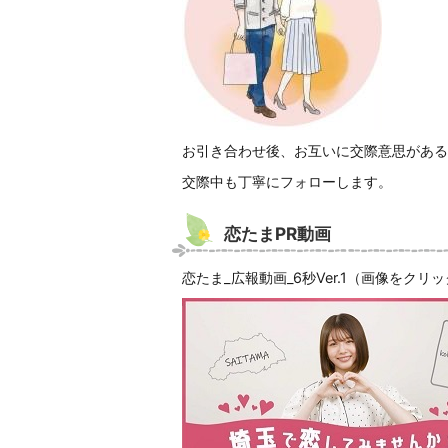
お引き合わせ後、お互いに交際意思がある
交際中も丁寧にフォローします。
恋たまPR動画
恋たま_広報動画_6秒Ver.1（画像をク