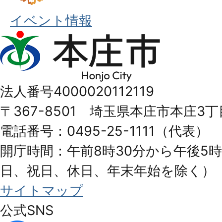
イベント情報
本
庄
市
法人番号4000020112119
Honjo
〒367-8501 埼玉県本庄市本庄3丁
City
電話番号：0495-25-1111（代表）
開庁時間：午前8時30分から午後5時
日、祝日、休日、年末年始を除く）
サイトマップ
公式SNS