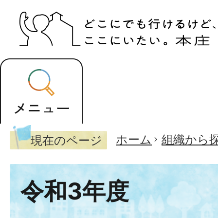
ホーム
組織から
現在のページ
令和3年度