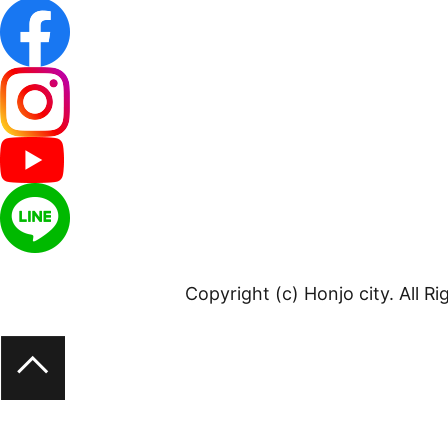
Copyright (c) Honjo city. All R