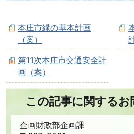
本庄市緑の基本計画
（案）
第11次本庄市交通安全計
画（案）
この記事に関するお
企画財政部企画課