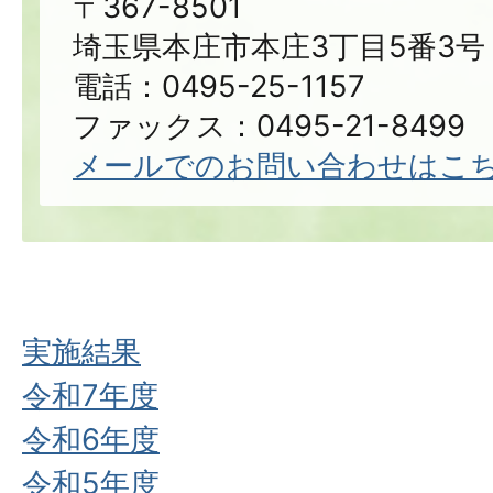
〒367-8501
埼玉県本庄市本庄3丁目5番3号
電話：0495-25-1157
ファックス：0495-21-8499
メールでのお問い合わせはこ
実施結果
令和7年度
令和6年度
令和5年度