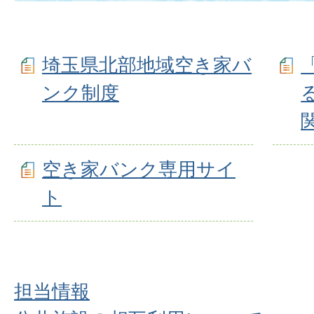
埼玉県北部地域空き家バ
ンク制度
空き家バンク専用サイ
ト
担当情報