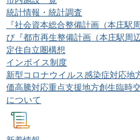
統計情報・統計調査
『社会資本総合整備計画（本庄駅
び『都市再生整備計画（本庄駅周
定住自立圏構想
インボイス制度
新型コロナウイルス感染症対応地
価高騰対応重点支援地方創生臨時
について