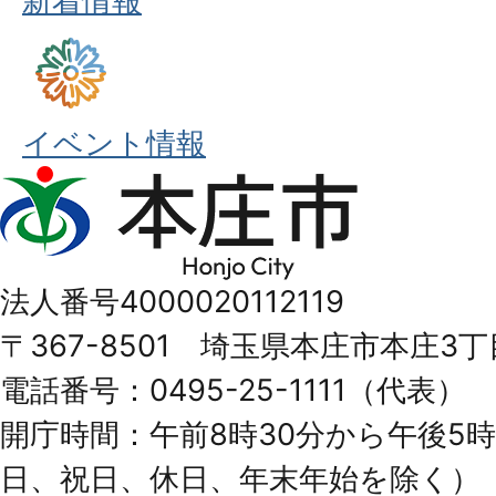
新着情報
イベント情報
本
庄
市
法人番号4000020112119
Honjo
〒367-8501 埼玉県本庄市本庄3丁
City
電話番号：0495-25-1111（代表）
開庁時間：午前8時30分から午後5時
日、祝日、休日、年末年始を除く）