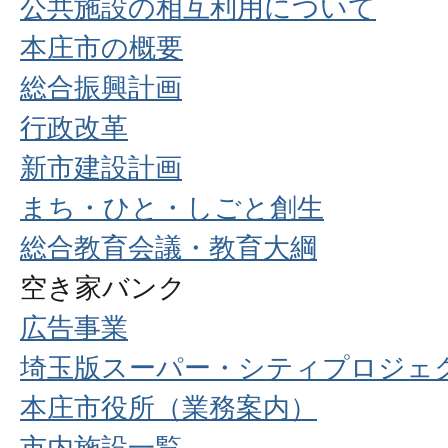
公共施設の相互利用について
本庄市の概要
総合振興計画
行政改革
新市建設計画
まち・ひと・しごと創生
総合教育会議・教育大綱
空き家バンク
広告事業
埼玉版スーパー・シティプロジェ
本庄市役所（業務案内）
市内施設一覧