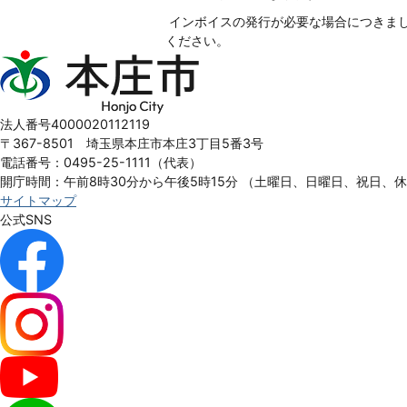
インボイスの発行が必要な場合につきま
ください。
本
庄
市
Honjo
法人番号4000020112119
City
〒367-8501 埼玉県本庄市本庄3丁目5番3号
電話番号：0495-25-1111（代表）
開庁時間：午前8時30分から午後5時15分
（土曜日、日曜日、祝日、
サイトマップ
公式SNS