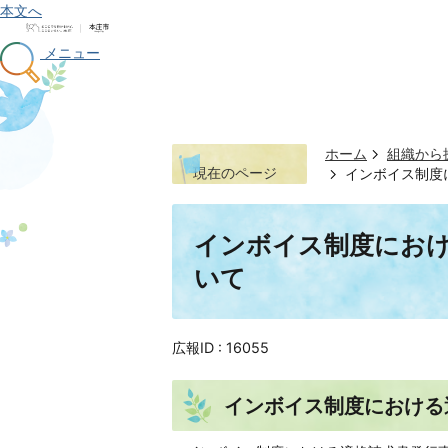
本文へ
メニュー
ホーム
組織から
現在のページ
インボイス制度
インボイス制度にお
いて
広報ID :
16055
インボイス制度における