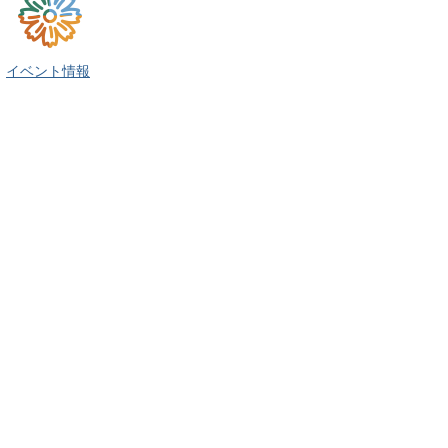
イベント情報