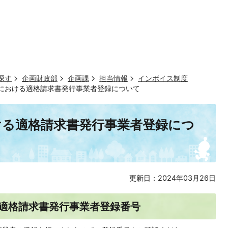
探す
企画財政部
企画課
担当情報
インボイス制度
における適格請求書発行事業者登録について
ける適格請求書発行事業者登録につ
更新日：2024年03月26日
適格請求書発行事業者登録番号