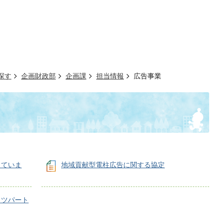
探す
企画財政部
企画課
担当情報
広告事業
していま
地域貢献型電柱広告に関する協定
イツパート