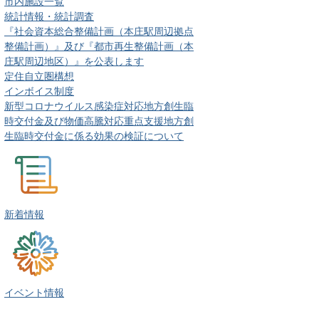
市内施設一覧
統計情報・統計調査
『社会資本総合整備計画（本庄駅周辺拠点
整備計画）』及び『都市再生整備計画（本
庄駅周辺地区）』を公表します
定住自立圏構想
インボイス制度
新型コロナウイルス感染症対応地方創生臨
時交付金及び物価高騰対応重点支援地方創
生臨時交付金に係る効果の検証について
新着情報
イベント情報