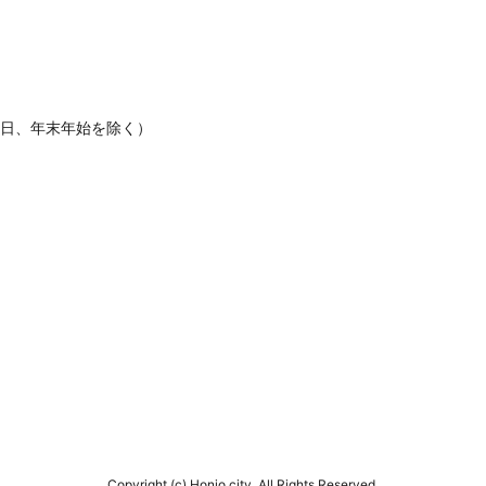
休日、年末年始を除く）
Copyright (c) Honjo city. All Rights Reserved.