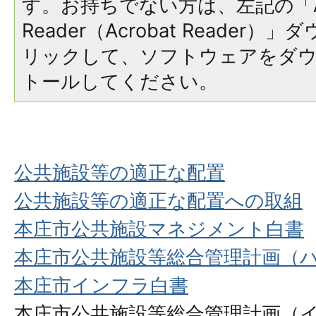
す。お持ちでない方は、左記の「A
Reader（Acrobat Reade
リックして、ソフトウェアをダ
トールしてください。
公共施設等の適正な配置
公共施設等の適正な配置への取組
本庄市公共施設マネジメント白書
本庄市公共施設等総合管理計画（
本庄市インフラ白書
本庄市公共施設等総合管理計画（