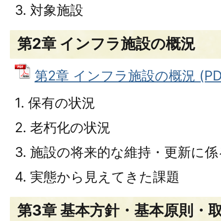
3. 対象施設
第2章 インフラ施設の概況
第2章 インフラ施設の概況 (PDF
1. 保有の状況
2. 老朽化の状況
3. 施設の将来的な維持・更新に
4. 実態から見えてきた課題
第3章 基本方針・基本原則・