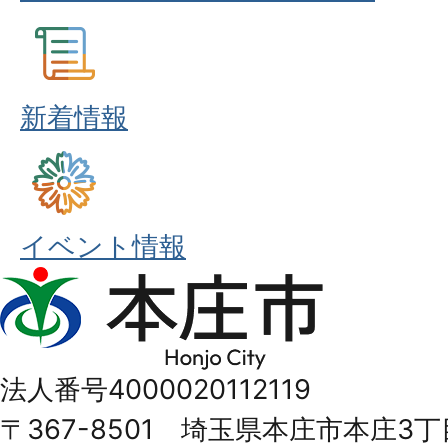
新着情報
イベント情報
本
庄
市
法人番号4000020112119
Honjo
〒367-8501 埼玉県本庄市本庄3丁
City