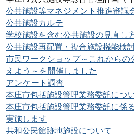
公共施設等マネジメント推進審議
公共施設カルテ
学校施設を含む公共施設の見直し
公共施設再配置・複合施設機能検
市民ワークショップ～これからの
えよう～を開催しました
アンケート調査
本庄市包括施設管理業務委託につ
本庄市包括施設管理業務委託に係
実施します
共和公民館跡地施設について