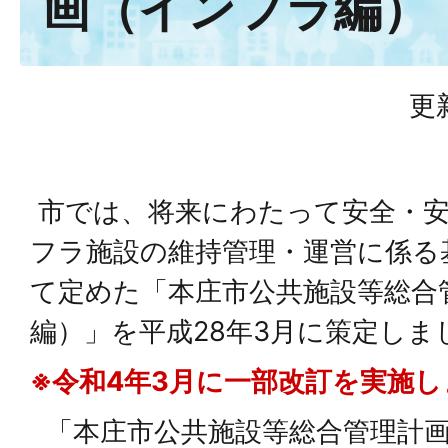
画（インフラ編）
更
市では、将来にわたって安全・
フラ施設の維持管理・運営に係る
て定めた「本庄市公共施設等総合
編）」を平成28年3月に策定しま
※令和4年3月に一部改訂を実施
「本庄市公共施設等総合管理計