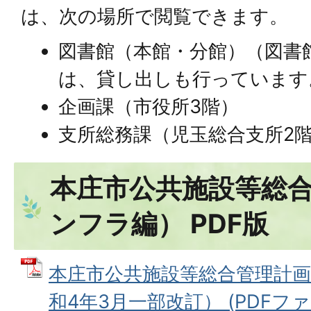
は、次の場所で閲覧できます。
図書館（本館・分館）（図書
は、貸し出しも行っています
企画課（市役所3階）
支所総務課（児玉総合支所2
本庄市公共施設等総
ンフラ編） PDF版
本庄市公共施設等総合管理計
和4年3月一部改訂） (PDFファイ