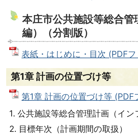
本庄市公共施設等総合管
編）（分割版）
表紙・はじめに・目次 (PDFファイ
第1章 計画の位置づけ等
第1章 計画の位置づけ等 (PDFファ
1. 公共施設等総合管理計画（イ
2. 目標年次（計画期間の取扱）