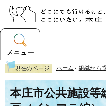
ホーム
組織から
現在のページ
本庄市公共施設等