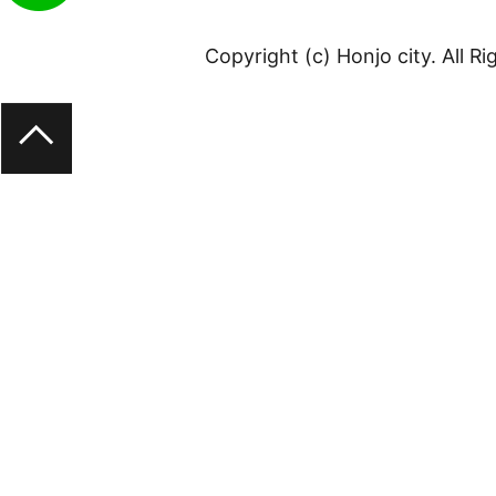
Copyright (c) Honjo city. All R