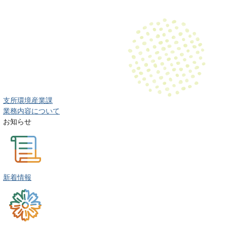
支所環境産業課
業務内容について
お知らせ
新着情報