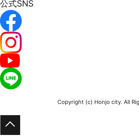
公式SNS
Copyright (c) Honjo city. All R