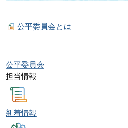
公平委員会とは
公平委員会
担当情報
新着情報