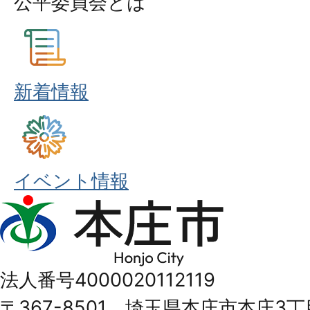
公平委員会とは
新着情報
イベント情報
本
庄
市
法人番号4000020112119
Honjo
〒367-8501 埼玉県本庄市本庄3丁