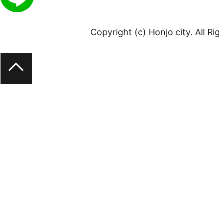
Copyright (c) Honjo city. All R