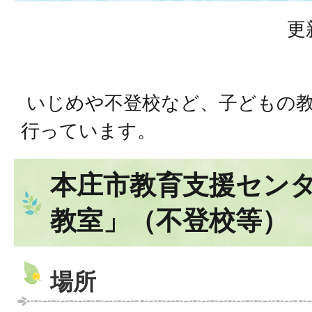
更
いじめや不登校など、子どもの
行っています。
本庄市教育支援セン
教室」（不登校等）
場所