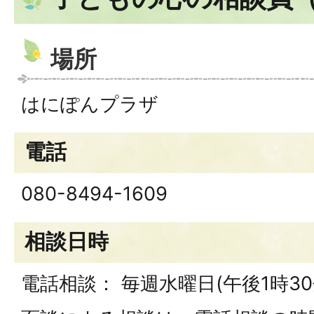
場所
はにぽんプラザ
電話
080-8494-1609
相談日時
電話相談： 毎週水曜日(午後1時30