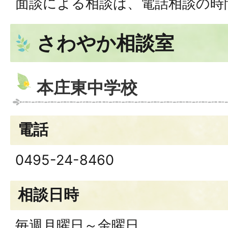
面談による相談は、電話相談の時
さわやか相談室
本庄東中学校
電話
0495-24-8460
相談日時
毎週月曜日～金曜日