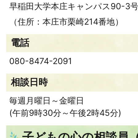
早稲田大学本庄キャンパス90-3
（住所：本庄市栗崎214番地）
電話
080-8474-2091
相談日時
毎週月曜日～金曜日
(午前9時30分～午後2時45分)
子どもの心の相談員