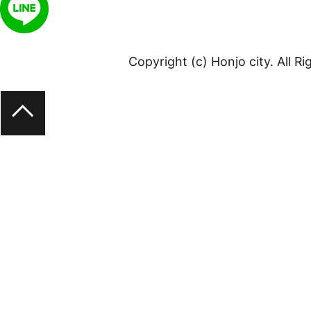
Copyright (c) Honjo city. All R