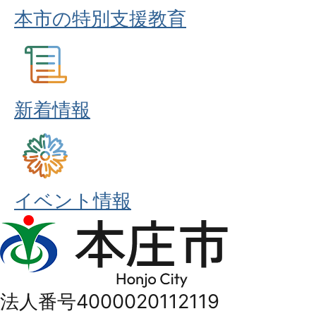
本市の特別支援教育
新着情報
イベント情報
本
庄
市
法人番号4000020112119
Honjo