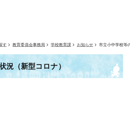
探す
教育委員会事務局
学校教育課
お知らせ
市立小中学校等
状況（新型コロナ）