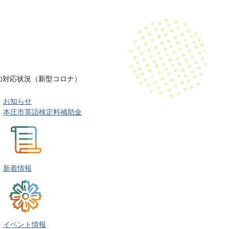
の対応状況（新型コロナ）
お知らせ
本庄市英語検定料補助金
新着情報
イベント情報