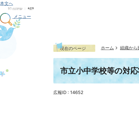
本文へ
メニュー
ホーム
組織から
現在のページ
市立小中学校等の対応
広報ID :
14652