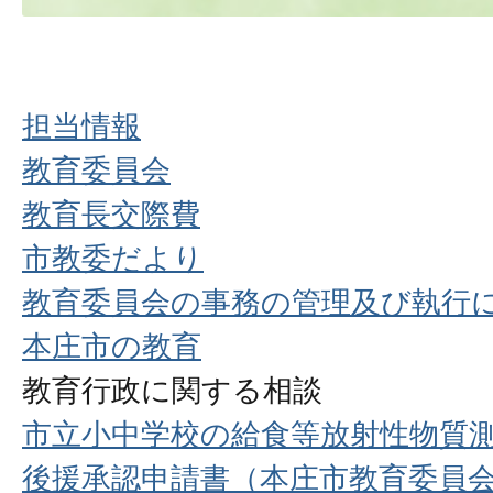
担当情報
教育委員会
教育長交際費
市教委だより
教育委員会の事務の管理及び執行
本庄市の教育
教育行政に関する相談
市立小中学校の給食等放射性物質
後援承認申請書（本庄市教育委員