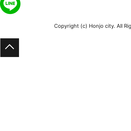
Copyright (c) Honjo city. All R