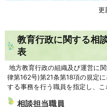
更
教育行政に関する相
表
地方教育行政の組織及び運営に関す
律第162号)第21条第18項の規
する事務を行う職員を指定し、こ
相談担当職員