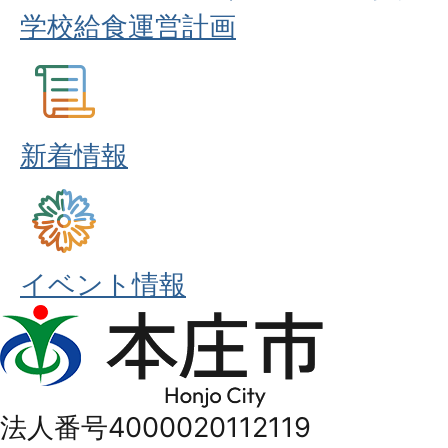
学校給食運営計画
新着情報
イベント情報
本
庄
市
法人番号4000020112119
Honjo