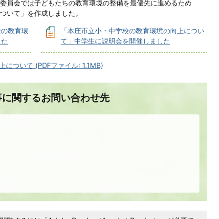
委員会では子どもたちの教育環境の整備を最優先に進めるため
ついて」を作成しました。
校の教育環
「本庄市立小・中学校の教育環境の向上につい
した
て」中学生に説明会を開催しました
いて (PDFファイル: 1.1MB)
事に関するお問い合わせ先