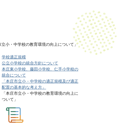
市立小・中学校の教育環境の向上について」
学校適正規模
公立小学校の統合方針について
本庄東小学校、藤田小学校、仁手小学校の
統合について
「本庄市立小・中学校の適正規模及び適正
配置の基本的な考え方」
「本庄市立小・中学校の教育環境の向上に
ついて」