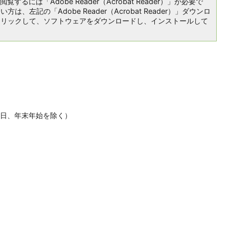
覧するには「Adobe Reader（Acrobat Reader）」が必要で
は、左記の「Adobe Reader（Acrobat Reader）」ダウンロ
クリックして、ソフトウェアをダウンロードし、インストールして
休日、年末年始を除く）