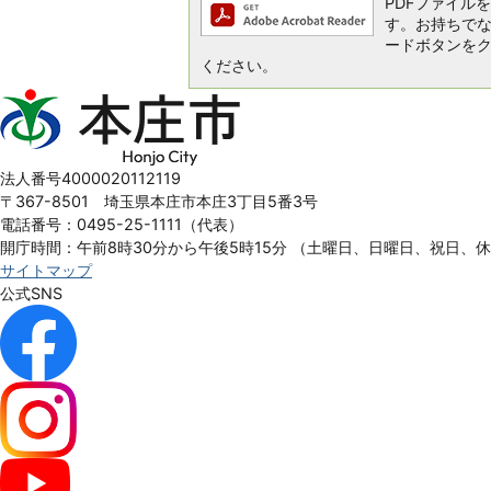
PDFファイルを閲
す。お持ちでない方
ードボタンを
ください。
本
庄
市
Honjo
法人番号4000020112119
City
〒367-8501 埼玉県本庄市本庄3丁目5番3号
電話番号：0495-25-1111（代表）
開庁時間：午前8時30分から午後5時15分
（土曜日、日曜日、祝日、
サイトマップ
公式SNS