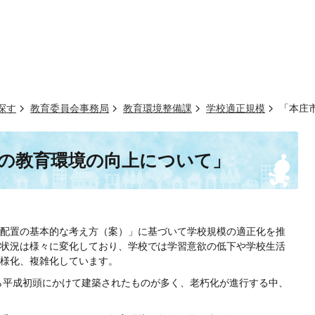
探す
教育委員会事務局
教育環境整備課
学校適正規模
「本庄
の教育環境の向上について」
配置の基本的な考え方（案）」に基づいて学校規模の適正化を推
状況は様々に変化しており、学校では学習意欲の低下や学校生活
様化、複雑化しています。
ら平成初頭にかけて建築されたものが多く、老朽化が進行する中、