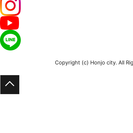
Copyright (c) Honjo city. All R