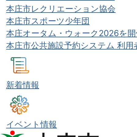
本庄市レクリエーション協会
本庄市スポーツ少年団
本庄オータム・ウォーク2026を
本庄市公共施設予約システム 利用
新着情報
イベント情報
本