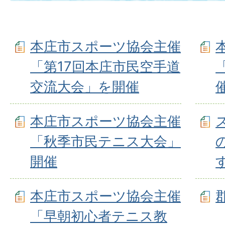
本庄市スポーツ協会主催
「第17回本庄市民空手道
交流大会」を開催
本庄市スポーツ協会主催
「秋季市民テニス大会」
開催
本庄市スポーツ協会主催
「早朝初心者テニス教