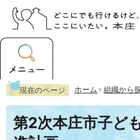
ホーム
組織から
現在のページ
第2次本庄市子ど