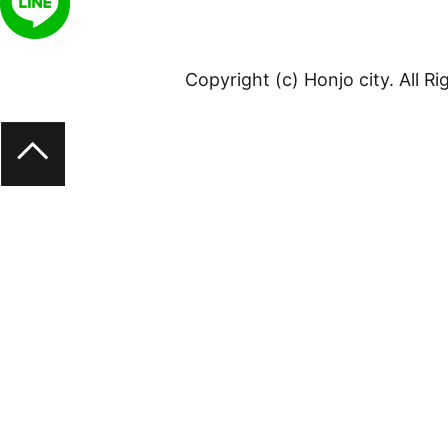
Copyright (c) Honjo city. All R