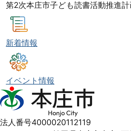
第2次本庄市子ども読書活動推進計
新着情報
イベント情報
本
庄
市
法人番号4000020112119
Honjo