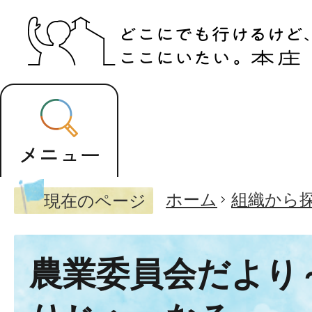
ホーム
組織から
現在のページ
農業委員会だより