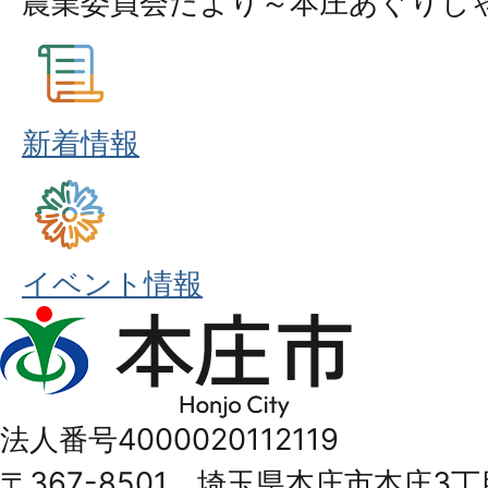
農業委員会だより～本庄あぐりじ
新着情報
イベント情報
本
庄
市
法人番号4000020112119
Honjo
〒367-8501 埼玉県本庄市本庄3丁