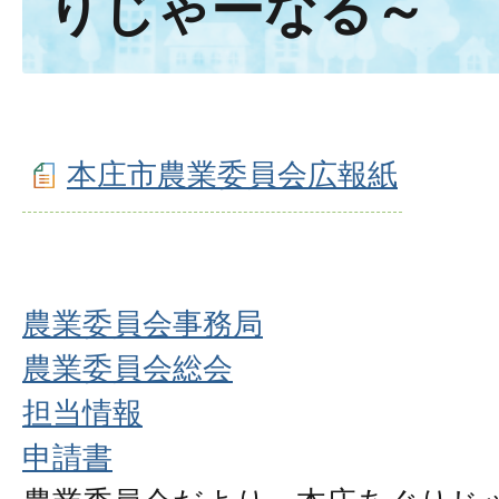
りじゃーなる～
本庄市農業委員会広報紙
農業委員会事務局
農業委員会総会
担当情報
申請書