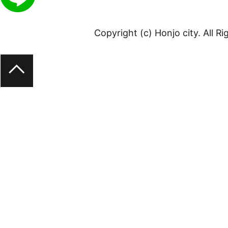
Copyright (c) Honjo city. All R