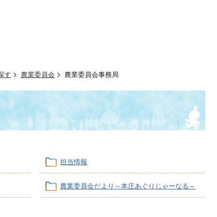
探す
農業委員会
農業委員会事務局
担当情報
農業委員会だより～本庄あぐりじゃーなる～