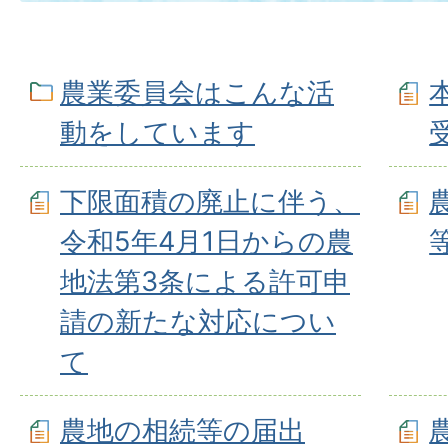
農業委員会はこんな活
動をしています
下限面積の廃止に伴う、
令和5年4月1日からの農
地法第3条による許可申
請の新たな対応につい
て
農地の相続等の届出