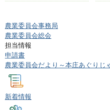
農業委員会事務局
農業委員会総会
担当情報
申請書
農業委員会だより～本庄あぐりじ
新着情報