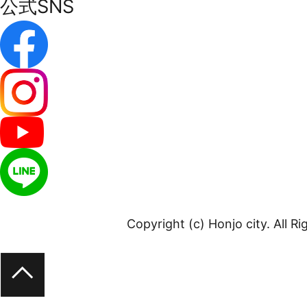
公式SNS
Copyright (c) Honjo city. All R