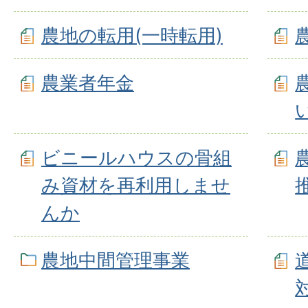
農地の転用(一時転用)
農業者年金
ビニールハウスの骨組
み資材を再利用しませ
んか
農地中間管理事業