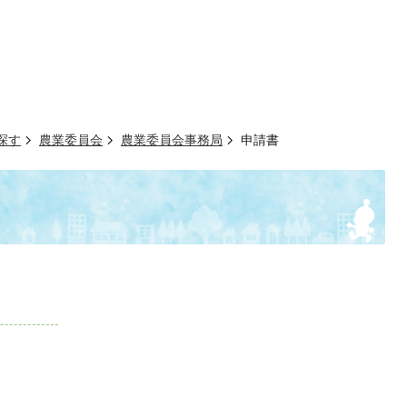
探す
農業委員会
農業委員会事務局
申請書