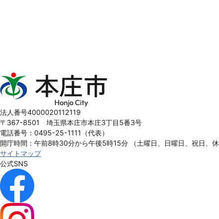
本
庄
市
Honjo
法人番号4000020112119
City
〒367-8501 埼玉県本庄市本庄3丁目5番3号
電話番号：0495-25-1111（代表）
開庁時間：午前8時30分から午後5時15分
（土曜日、日曜日、祝日、
サイトマップ
公式SNS