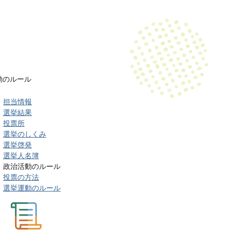
動のルール
担当情報
選挙結果
投票所
選挙のしくみ
選挙啓発
選挙人名簿
政治活動のルール
投票の方法
選挙運動のルール