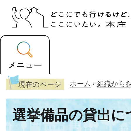
ホーム
組織から
現在のページ
選挙備品の貸出に