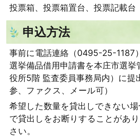
投票箱、投票箱置台、投票記載台
申込方法
事前に電話連絡（0495-25-11
選挙備品借用申請書を本庄市選挙
役所5階 監査委員事務局内）に
参、ファクス、メール可）
希望した数量を貸出しできない場
で貸出しをお断りすることがあり
さい。