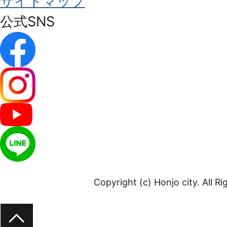
サイトマップ
公式SNS
Copyright (c) Honjo city. All R