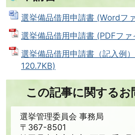
選挙備品借用申請書 (Wordファイル
選挙備品借用申請書 (PDFファイル
選挙備品借用申請書（記入例） 
120.7KB)
この記事に関するお
選挙管理委員会 事務局
〒367-8501