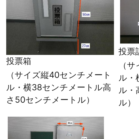
投票
投票箱
（サ
（サイズ縦40センチメート
ル・
ル・横38センチメートル高
ル・
さ50センチメートル）
ル）