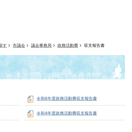
探す
市議会
議会事務局
政務活動費
収支報告書
令和6年度政務活動費収支報告書
令和4年度政務活動費収支報告書