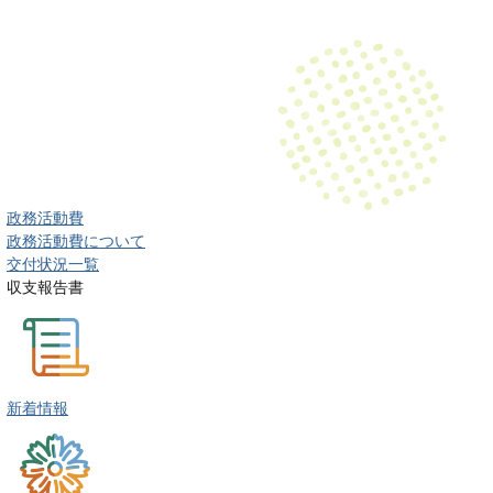
政務活動費
政務活動費について
交付状況一覧
収支報告書
新着情報