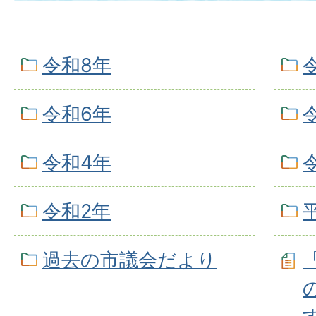
令和8年
令和6年
令和4年
令和2年
過去の市議会だより