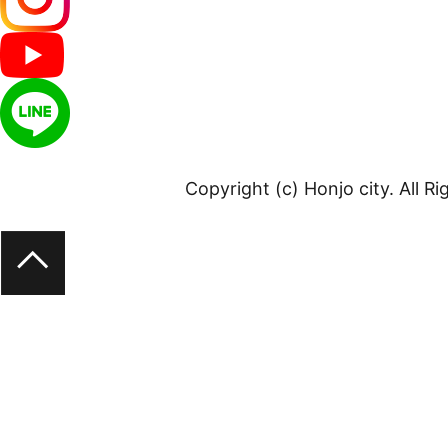
Copyright (c) Honjo city. All R