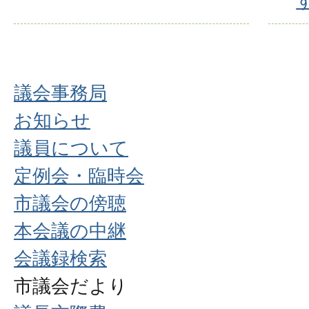
議会事務局
お知らせ
議員について
定例会・臨時会
市議会の傍聴
本会議の中継
会議録検索
市議会だより