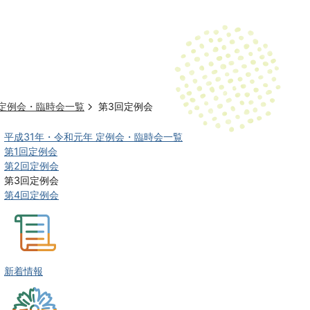
 定例会・臨時会一覧
第3回定例会
平成31年・令和元年 定例会・臨時会一覧
第1回定例会
第2回定例会
第3回定例会
第4回定例会
新着情報