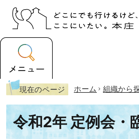
ホーム
組織から
現在のページ
令和2年 定例会・