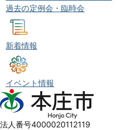
過去の定例会・臨時会
新着情報
イベント情報
本
庄
市
法人番号4000020112119
Honjo