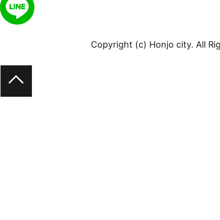
Copyright (c) Honjo city. All R