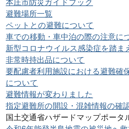
本庄市防災ガイドブック
避難場所一覧
ペットとの避難について
車での移動・車中泊の際の注意に
新型コロナウイルス感染症を踏ま
非常時持出品について
要配慮者利用施設における避難確
について
避難情報が変わりました
指定避難所の開設・混雑情報の確
国土交通省ハザードマップポータ
令和6年能登半島地震の被災地へ