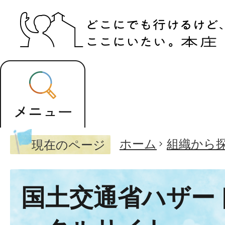
ホーム
組織から
現在のページ
国土交通省ハザー