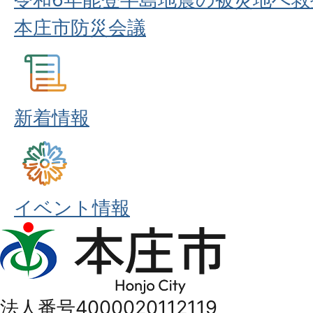
本庄市防災会議
新着情報
イベント情報
本
庄
市
法人番号4000020112119