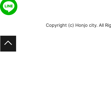
Copyright (c) Honjo city. All R