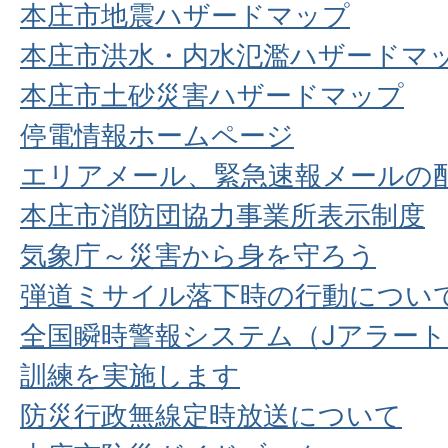
本庄市地震ハザードマップ
本庄市洪水・内水氾濫ハザードマ
本庄市土砂災害ハザードマップ
停電情報ホームページ
エリアメール、緊急速報メールの
本庄市消防団協力事業所表示制度
気象庁～災害から身を守ろう
弾道ミサイル落下時の行動につい
全国瞬時警報システム（Jアラー
訓練を実施します
防災行政無線定時放送について