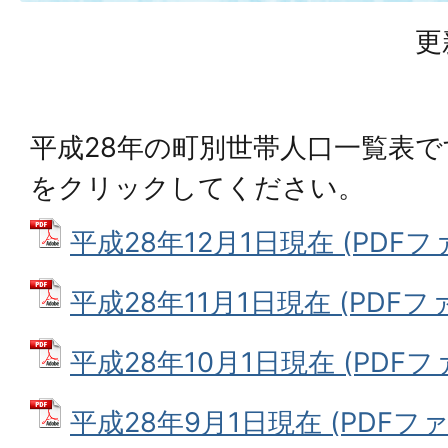
更
平成28年の町別世帯人口一覧表
をクリックしてください。
平成28年12月1日現在 (PDFファイ
平成28年11月1日現在 (PDFファイ
平成28年10月1日現在 (PDFファイ
平成28年9月1日現在 (PDFファイ