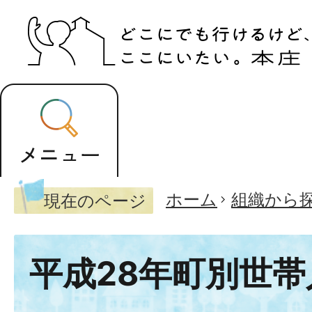
ホーム
組織から
現在のページ
平成28年町別世帯