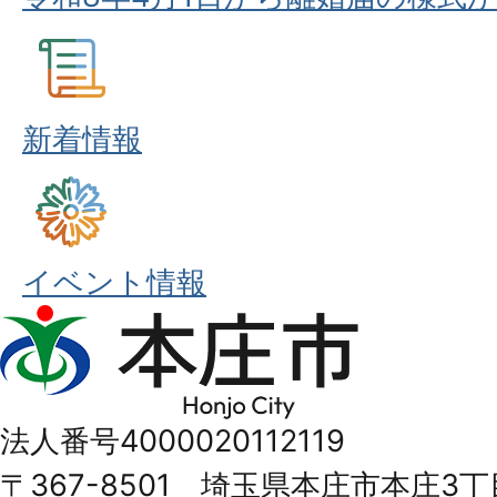
新着情報
イベント情報
本
庄
市
法人番号4000020112119
Honjo
〒367-8501 埼玉県本庄市本庄3丁