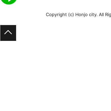
Copyright (c) Honjo city. All R