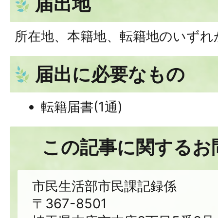
届出地
所在地、本籍地、転籍地のいずれ
届出に必要なもの
転籍届書(1通)
この記事に関するお
市民生活部市民課記録係
〒367-8501