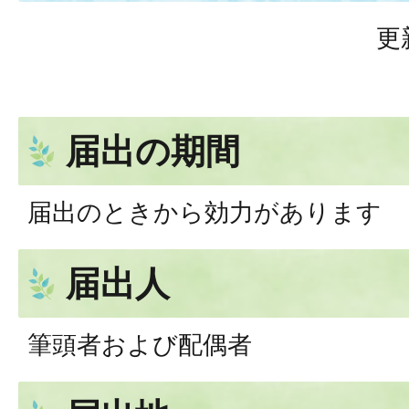
更
届出の期間
届出のときから効力があります
届出人
筆頭者および配偶者