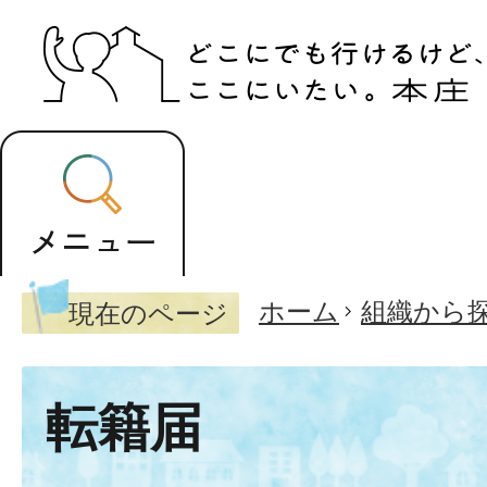
ホーム
組織から
現在のページ
転籍届