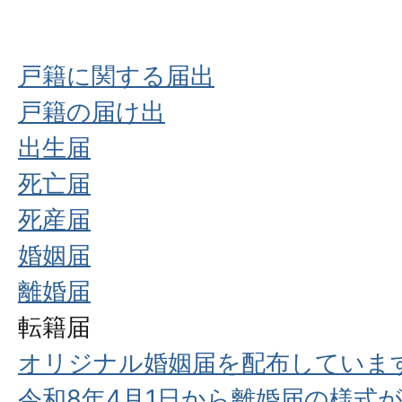
戸籍に関する届出
戸籍の届け出
出生届
死亡届
死産届
婚姻届
離婚届
転籍届
オリジナル婚姻届を配布していま
令和8年4月1日から離婚届の様式