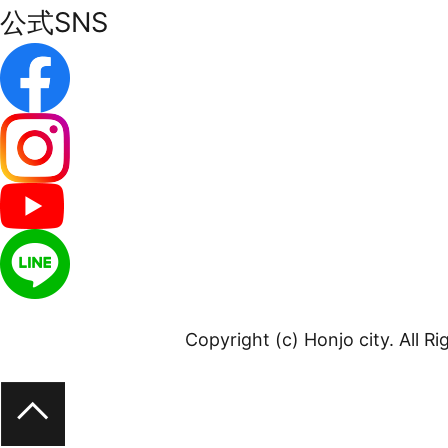
公式SNS
Copyright (c) Honjo city. All R