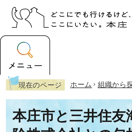
ホーム
組織から
現在のページ
本庄市と三井住友