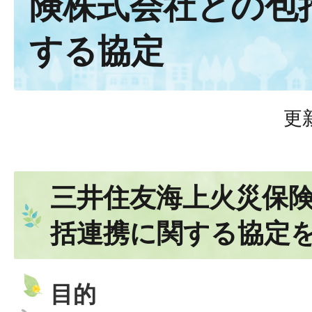
険株式会社との包
する協定
更
三井住友海上火災保
括連携に関する協定
目的