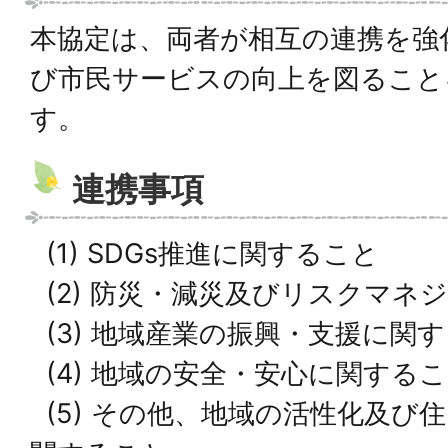
本協定は、両者が相互の連携を強
び市民サービスの向上を図ること
す。
連携事項
(1) SDGs推進に関すること
(2) 防災・減災及びリスクマネ
(3) 地域産業の振興・支援に関
(4) 地域の安全・安心に関する
(5) その他、地域の活性化及び