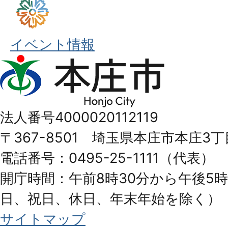
イベント情報
本
庄
市
法人番号4000020112119
Honjo
〒367-8501 埼玉県本庄市本庄3丁
City
電話番号：0495-25-1111（代表）
開庁時間：午前8時30分から午後5時
日、祝日、休日、年末年始を除く）
サイトマップ