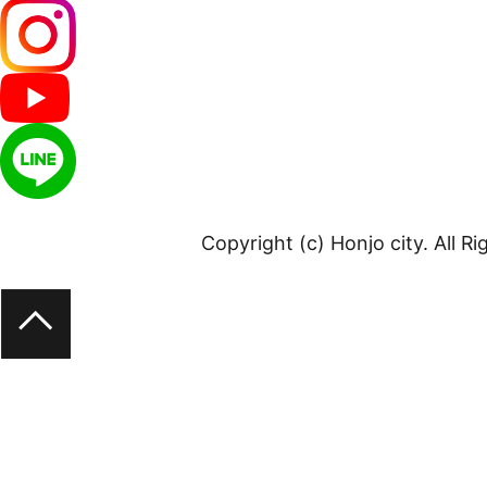
Copyright (c) Honjo city. All R