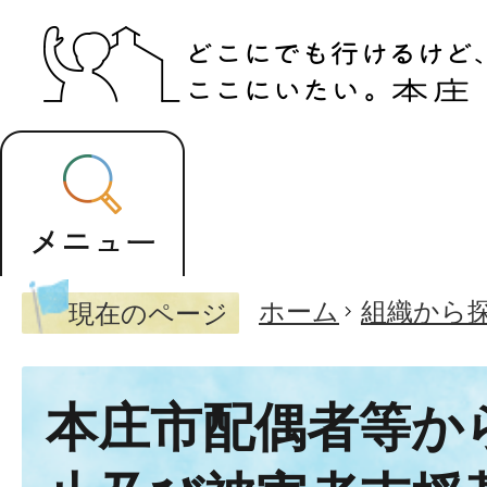
ホーム
組織から
現在のページ
本庄市配偶者等か