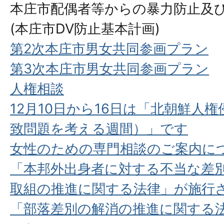
本庄市配偶者等からの暴力防止及
(本庄市DV防止基本計画)
第2次本庄市男女共同参画プラン
第3次本庄市男女共同参画プラン
人権相談
12月10日から16日は「北朝鮮人
致問題を考える週間）」です
女性のための専門相談のご案内に
「本邦外出身者に対する不当な差
取組の推進に関する法律」が施行
「部落差別の解消の推進に関する