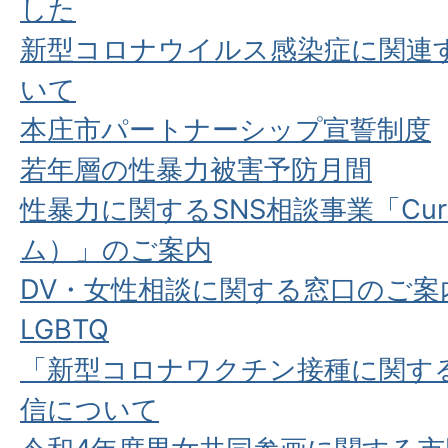
した
新型コロナウイルス感染症に関連
いて
本庄市パートナーシップ宣誓制度
若年層の性暴力被害予防月間
性暴力に関するSNS相談事業「Cur
ム）」のご案内
DV・女性相談に関する窓口のご案
LGBTQ
「新型コロナワクチン接種に関す
信について