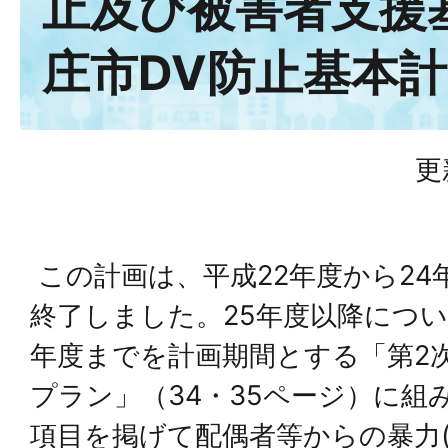
止及び被害者支援
庄市DV防止基本計
更
この計画は、平成22年度から24
終了しました。25年度以降につい
年度までを計画期間とする「第2
プラン」（34・35ページ）に組
項目を掲げて配偶者等からの暴力