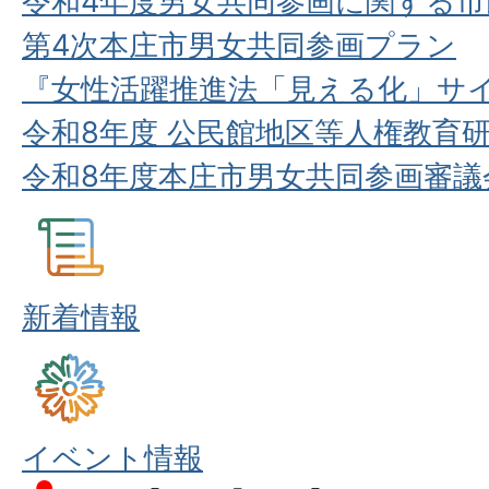
令和4年度男女共同参画に関する
第4次本庄市男女共同参画プラン
『女性活躍推進法「見える化」サ
令和8年度 公民館地区等人権教育
令和8年度本庄市男女共同参画審議
新着情報
イベント情報