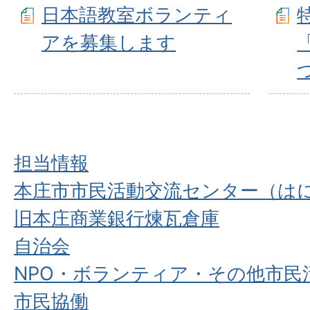
日本語教室ボランティ
アを募集します
担当情報
本庄市市民活動交流センター（は
旧本庄商業銀行煉瓦倉庫
自治会
NPO・ボランティア・その他市民
市民協働