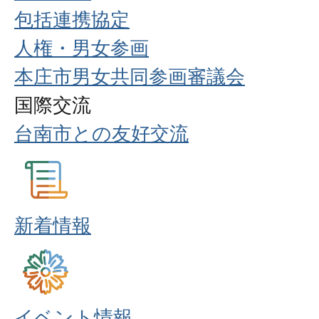
包括連携協定
人権・男女参画
本庄市男女共同参画審議会
国際交流
台南市との友好交流
新着情報
イベント情報