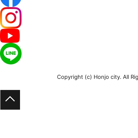
Copyright (c) Honjo city. All R