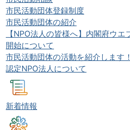
市民活動団体登録制度
市民活動団体の紹介
【NPO法人の皆様へ】内閣府ウエ
開始について
市民活動団体の活動を紹介します
認定NPO法人について
新着情報