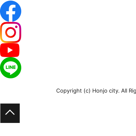
Copyright (c) Honjo city. All R