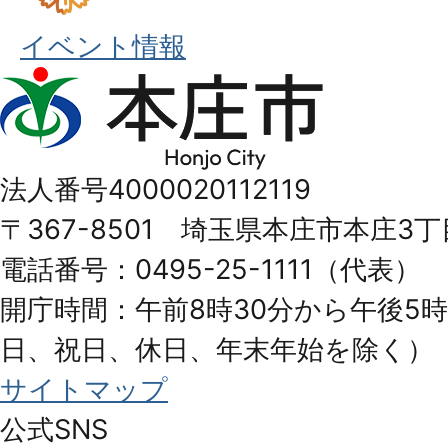
イベント情報
本
庄
市
法人番号4000020112119
Honjo
〒367-8501 埼玉県本庄市本庄3丁
City
電話番号：0495-25-1111（代表）
開庁時間：午前8時30分から午後5時
日、祝日、休日、年末年始を除く）
サイトマップ
公式SNS