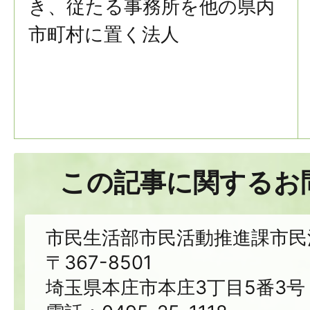
き、従たる事務所を他の県内
市町村に置く法人
この記事に関するお
市民生活部市民活動推進課市民
〒367-8501
埼玉県本庄市本庄3丁目5番3号