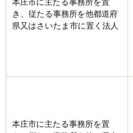
本庄市に主たる事務所を置
き、従たる事務所を他都道府
県又はさいたま市に置く法人
本庄市に主たる事務所を置