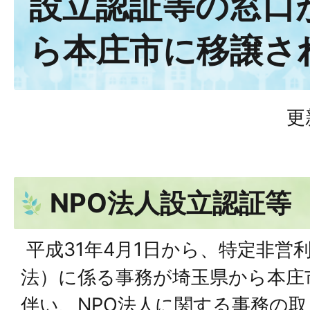
設立認証等の窓口
ら本庄市に移譲さ
更
NPO法人設立認証等
平成31年4月1日から、特定非営
法）に係る事務が埼玉県から本庄
伴い、NPO法人に関する事務の