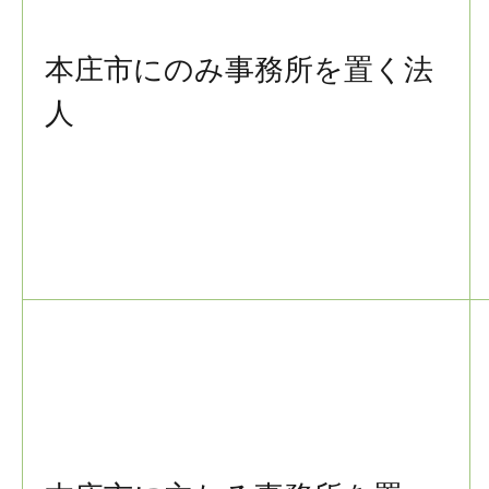
本庄市にのみ事務所を置く法
人