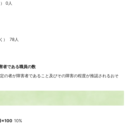
） 0人
） 78人
害者である職員の数
定の者が障害者であること及びその障害の程度が推認されるおそ
}×100
10%