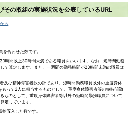
びその取組の実施状況を公表しているURL
から
職員を合わせた数です。
が20時間以上30時間未満である職員をいいます。なお、短時間勤務
として算定します。また、一週間の勤務時間が20時間未満の職員は
害者及び精神障害者数の計であり、短時間勤務職員以外の重度身体
をもって2人に相当するものとして、重度身体障害者等の短時間勤
するものとして、重度身体障害者等以外の短時間勤務職員について
て算定しています。
を四捨五入した数です。