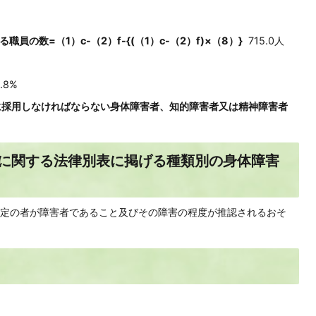
の数=（1）c-（2）f-{(（1）c-（2）f)×（8）}
715.0人
.8%
に採用しなければならない身体障害者、知的障害者又は精神障害者
等に関する法律別表に掲げる種類別の身体障害
定の者が障害者であること及びその障害の程度が推認されるおそ