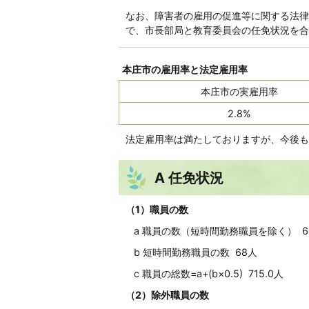
なお、障害者の雇用の促進等に関する法律
で、市長部局と教育委員会の任免状況を合
本庄市の雇用率と法定雇用率
本庄市の実雇用率
2.8%
法定雇用率は満たしておりますが、今後も
A 任免状況
（1）職員の数
a 職員の数（短時間勤務職員を除く） 6
b 短時間勤務職員の数 68人
c 職員の総数=a+(b×0.5) 715.0人
（2）除外職員の数