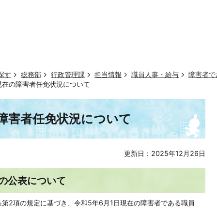
探す
総務部
行政管理課
担当情報
職員人事・給与
障害者で
日現在の障害者任免状況について
の障害者任免状況について
更新日：2025年12月26日
の公表について
条第2項の規定に基づき、令和5年6月1日現在の障害者である職員