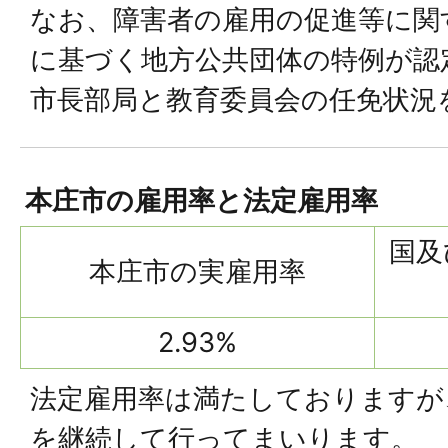
なお、障害者の雇用の促進等に関す
に基づく地方公共団体の特例が認
市長部局と教育委員会の任免状況
本庄市の雇用率と法定雇用率
国及
本庄市の実雇用率
2.93%
法定雇用率は満たしておりますが
を継続して行ってまいります。