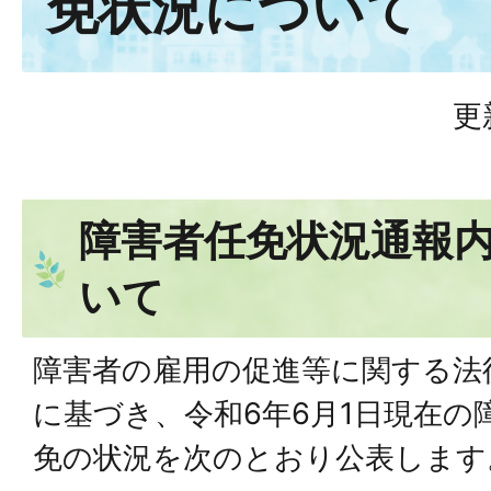
免状況について
更
障害者任免状況通報
いて
障害者の雇用の促進等に関する法律
に基づき、令和6年6月1日現在の
免の状況を次のとおり公表します