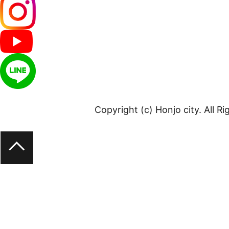
Copyright (c) Honjo city. All R