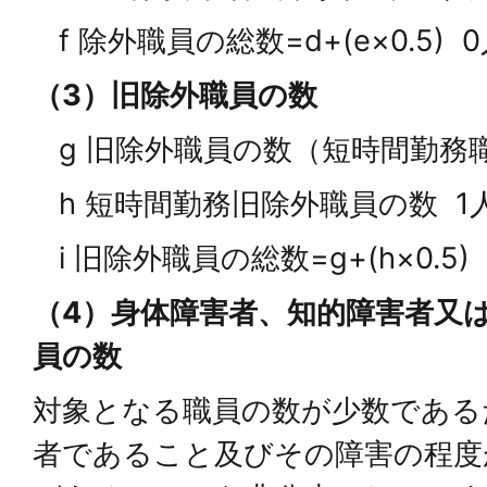
f 除外職員の総数=d+(e×0.5) 
（3）旧除外職員の数
g 旧除外職員の数（短時間勤務職
h 短時間勤務旧除外職員の数 1
i 旧除外職員の総数=g+(h×0.5) 
（4）身体障害者、知的障害者又
員の数
対象となる職員の数が少数である
者であること及びその障害の程度