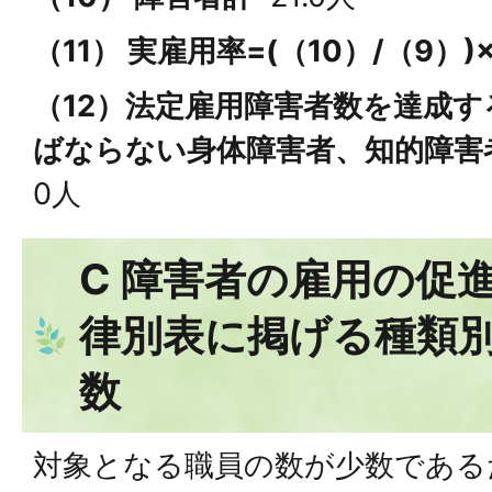
（11） 実雇用率=(（10）/（9）)×
（12）法定雇用障害者数を達成
ばならない身体障害者、知的障害
0人
C 障害者の雇用の促
律別表に掲げる種類
数
対象となる職員の数が少数である