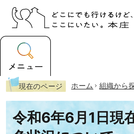
ホーム
組織から
現在のページ
令和6年6月1日現