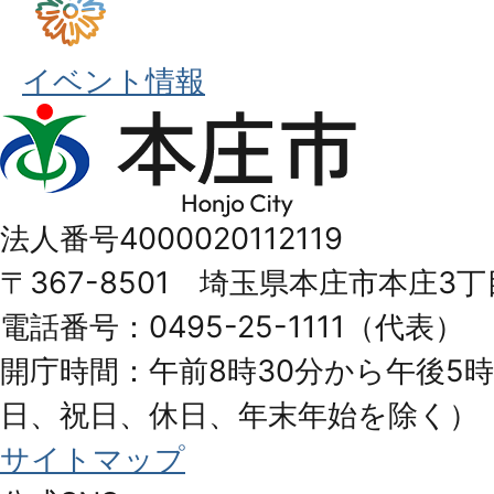
イベント情報
本
庄
市
法人番号4000020112119
Honjo
〒367-8501 埼玉県本庄市本庄3丁
City
電話番号：0495-25-1111（代表）
開庁時間：午前8時30分から午後5時
日、祝日、休日、年末年始を除く）
サイトマップ