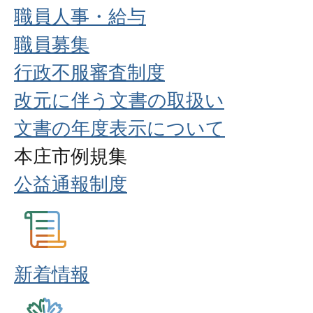
職員人事・給与
職員募集
行政不服審査制度
改元に伴う文書の取扱い
文書の年度表示について
本庄市例規集
公益通報制度
新着情報