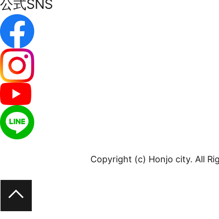
公式SNS
Copyright (c) Honjo city. All R